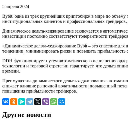
5 апреля 2024
Bybit, одна из трех крупнейших криптобирж в мире по объему
институциональных клиентов и профессиональных трейдеров, п
Динамическое дельта-хеджирование заключается в автоматичес
инвестиции постоянно соответствуют толерантности трейдеро
«Динамическое дельта-хеджирование Bybit – это спасение для
тенденции, минимизировать риски и повышать прибыльность с 
DDH функционирует путем автоматического исполнения ордеро
технологии и торговой стратегии гарантирует, что дельта опц
времени.
Преимущества динамического дельта-хеджирования: автоматич
снижает влияние рыночной волатильности; повышенный потенц
повышения прибыльности трейдеров.
Другие новости