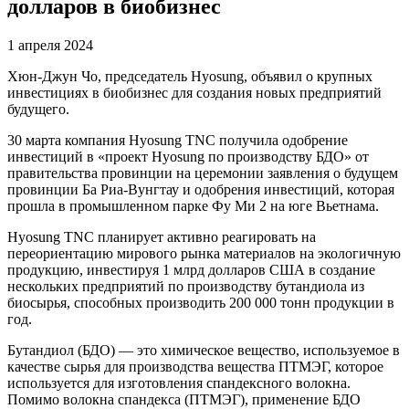
долларов в биобизнес
1 апреля 2024
Хюн-Джун Чо, председатель Hyosung, объявил о крупных
инвестициях в биобизнес для создания новых предприятий
будущего.
30 марта компания Hyosung TNC получила одобрение
инвестиций в «проект Hyosung по производству БДО» от
правительства провинции на церемонии заявления о будущем
провинции Ба Риа-Вунгтау и одобрения инвестиций, которая
прошла в промышленном парке Фу Ми 2 на юге Вьетнама.
Hyosung TNC планирует активно реагировать на
переориентацию мирового рынка материалов на экологичную
продукцию, инвестируя 1 млрд долларов США в создание
нескольких предприятий по производству бутандиола из
биосырья, способных производить 200 000 тонн продукции в
год.
Бутандиол (БДО) — это химическое вещество, используемое в
качестве сырья для производства вещества ПТМЭГ, которое
используется для изготовления спандексного волокна.
Помимо волокна спандекса (ПТМЭГ), применение БДО