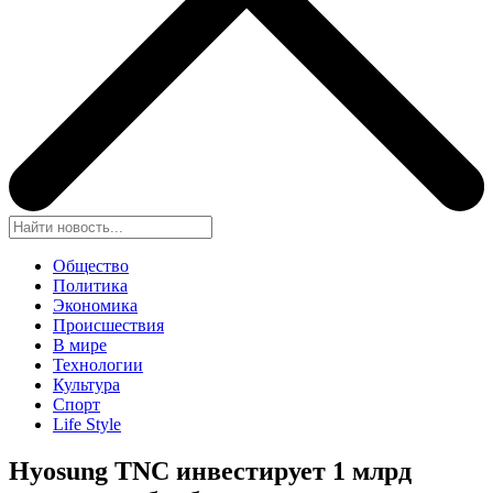
Общество
Политика
Экономика
Происшествия
В мире
Технологии
Культура
Спорт
Life Style
Hyosung TNC инвестирует 1 млрд