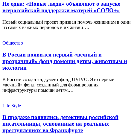
Не одна: «Новые люди» объявляют о запуске
всероссийской поддержки матерей «СОЛО+»
Новый социальный проект призван помочь женщинам в один
из самых важных периодов в их жизни….
Общество
В России появился первый «вечный и
прозрачный» фонд помощи детям, животным и
экологии
В России создан эндаумент-фонд UVIVO. Это первый
«вечный» фонд, созданный для формирования
инфраструктуры помощи детям,…
Life Style
В продаже появились детективы российской
писательницы, основанные на реальных
преступлениях во Франкфурте