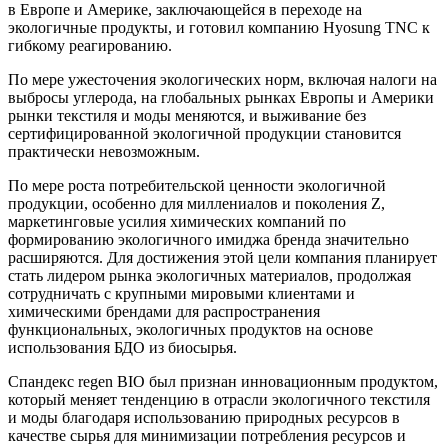
в Европе и Америке, заключающейся в переходе на
экологичные продукты, и готовил компанию Hyosung TNC к
гибкому реагированию.
По мере ужесточения экологических норм, включая налоги на
выбросы углерода, на глобальных рынках Европы и Америки
рынки текстиля и моды меняются, и выживание без
сертифицированной экологичной продукции становится
практически невозможным.
По мере роста потребительской ценности экологичной
продукции, особенно для миллениалов и поколения Z,
маркетинговые усилия химических компаний по
формированию экологичного имиджа бренда значительно
расширяются. Для достижения этой цели компания планирует
стать лидером рынка экологичных материалов, продолжая
сотрудничать с крупными мировыми клиентами и
химическими брендами для распространения
функциональных, экологичных продуктов на основе
использования БДО из биосырья.
Спандекс regen BIO был признан инновационным продуктом,
который меняет тенденцию в отрасли экологичного текстиля
и моды благодаря использованию природных ресурсов в
качестве сырья для минимизации потребления ресурсов и