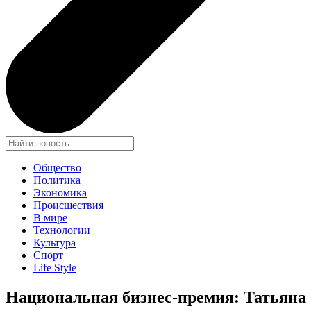
Общество
Политика
Экономика
Происшествия
В мире
Технологии
Культура
Спорт
Life Style
Национальная бизнес-премия: Татьяна 