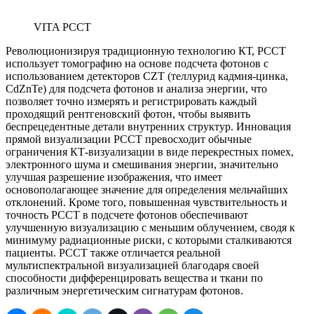
VITA PCCT
Революционизируя традиционную технологию КТ, PCCT
использует томографию на основе подсчета фотонов с
использованием детекторов CZT (теллурид кадмия-цинка,
CdZnTe) для подсчета фотонов и анализа энергии, что
позволяет точно измерять и регистрировать каждый
проходящий рентгеновский фотон, чтобы выявить
беспрецедентные детали внутренних структур. Инновация
прямой визуализации PCCT превосходит обычные
ограничения КТ-визуализации в виде перекрестных помех,
электронного шума и смешивания энергии, значительно
улучшая разрешение изображения, что имеет
основополагающее значение для определения мельчайших
отклонений. Кроме того, повышенная чувствительность и
точность PCCT в подсчете фотонов обеспечивают
улучшенную визуализацию с меньшим облучением, сводя к
минимуму радиационные риски, с которыми сталкиваются
пациенты. PCCT также отличается реальной
мультиспектральной визуализацией благодаря своей
способности дифференцировать вещества и ткани по
различным энергетическим сигнатурам фотонов.