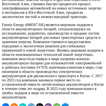
Восточной Азии, стремясь быстро продвигать процесс
электрификации автомобилей на новых источниках энергии
и мотоциклов в Юго-Восточной Азии, продвигая
экологически чистый и низкоуглеродный транспорт.
Farasis Energy (688567.SH) является мировым лидером в
области аккумуляторных батарей, специализируясь на
исследованиях, разработке, производстве и продаже систем
аккумуляторных батарей для новых транспортных средств и
хранения энергии. Компания стремится предоставлять
передовые и экологичные решения для глобальных
применений в новой энергетике. Являясь мировым лидером в
области инновационных технологий новой энергетики,
компания запустила первую в мире натриево-ионную
аккумуляторную батарею для пользователей электромобилей
и добилась поставки eVTOL конечным клиентам в мире, став
пионером в области производства электрических
аккумуляторов для двухколесного транспорта в Китае. С 2017
по 2023 год компания занимала первое место по
установленной емкости литий-ионных аккумуляторов в Китае
в течение семи лет подряд. В 2023 году компания вошел в
тройку лидеров в мире по установленной емкости
аккумуляторов.