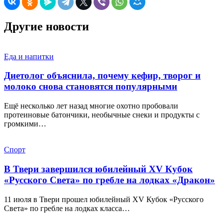
Другие новости
Еда и напитки
Диетолог объяснила, почему кефир, творог и
молоко снова становятся популярными
Ещё несколько лет назад многие охотно пробовали
протеиновые батончики, необычные снеки и продукты с
громкими…
Спорт
В Твери завершился юбилейный XV Кубок
«Русского Света» по гребле на лодках «Дракон»
11 июля в Твери прошел юбилейный XV Кубок «Русского
Света» по гребле на лодках класса…