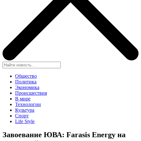
Общество
Политика
Экономика
Происшествия
В мире
Технологии
Культура
Спорт
Life Style
Завоевание ЮВА: Farasis Energy на