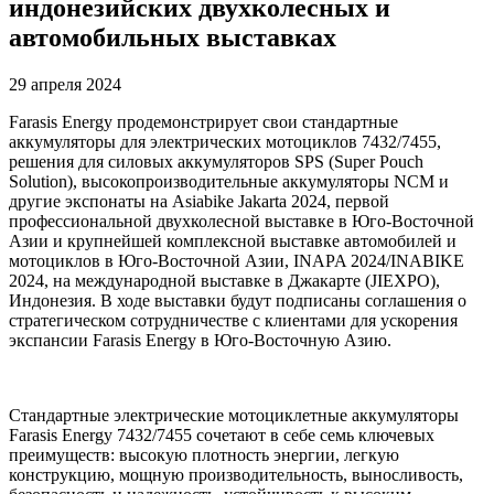
индонезийских двухколесных и
автомобильных выставках
29 апреля 2024
Farasis Energy продемонстрирует свои стандартные
аккумуляторы для электрических мотоциклов 7432/7455,
решения для силовых аккумуляторов SPS (Super Pouch
Solution), высокопроизводительные аккумуляторы NCM и
другие экспонаты на Asiabike Jakarta 2024, первой
профессиональной двухколесной выставке в Юго-Восточной
Азии и крупнейшей комплексной выставке автомобилей и
мотоциклов в Юго-Восточной Азии, INAPA 2024/INABIKE
2024, на международной выставке в Джакарте (JIEXPO),
Индонезия. В ходе выставки будут подписаны соглашения о
стратегическом сотрудничестве с клиентами для ускорения
экспансии Farasis Energy в Юго-Восточную Азию.
Стандартные электрические мотоциклетные аккумуляторы
Farasis Energy 7432/7455 сочетают в себе семь ключевых
преимуществ: высокую плотность энергии, легкую
конструкцию, мощную производительность, выносливость,