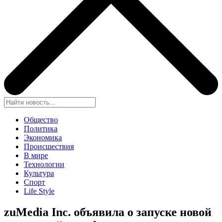
Общество
Политика
Экономика
Происшествия
В мире
Технологии
Культура
Спорт
Life Style
zuMedia Inc. объявила о запуске новой