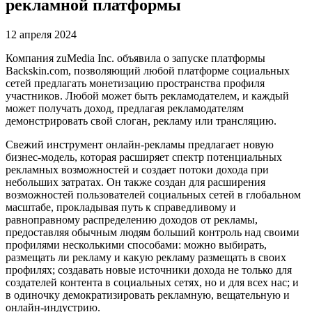
рекламной платформы
12 апреля 2024
Компания zuMedia Inc. объявила о запуске платформы
Backskin.com, позволяющий любой платформе социальных
сетей предлагать монетизацию пространства профиля
участников. Любой может быть рекламодателем, и каждый
может получать доход, предлагая рекламодателям
демонстрировать свой слоган, рекламу или трансляцию.
Свежий инструмент онлайн-рекламы предлагает новую
бизнес-модель, которая расширяет спектр потенциальных
рекламных возможностей и создает потоки дохода при
небольших затратах. Он также создан для расширения
возможностей пользователей социальных сетей в глобальном
масштабе, прокладывая путь к справедливому и
равноправному распределению доходов от рекламы,
предоставляя обычным людям больший контроль над своими
профилями несколькими способами: можно выбирать,
размещать ли рекламу и какую рекламу размещать в своих
профилях; создавать новые источники дохода не только для
создателей контента в социальных сетях, но и для всех нас; и
в одиночку демократизировать рекламную, вещательную и
онлайн-индустрию.