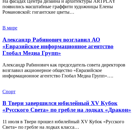
На фасадах Центра дизайна и архитектуры ARTPLAY
появились масштабные граффити художницы Елены
Романовской: гигантские цветы…
В мире
Александр Рабинович возглавил АО
«Евразийское информационное агентство
Глобал Медиа Групп»
Александр Рабинович как председатель совета директоров
возглавил акционерное общество «Евразийское
информационное агентство Глобал Медиа Групп»….
Спорт
В Твери завершился юбилейный XV Кубок
«Русского Света» по гребле на лодках «Дракон»
11 июля в Твери прошел юбилейный XV Кубок «Русского
Света» по гребле на лодках класса…