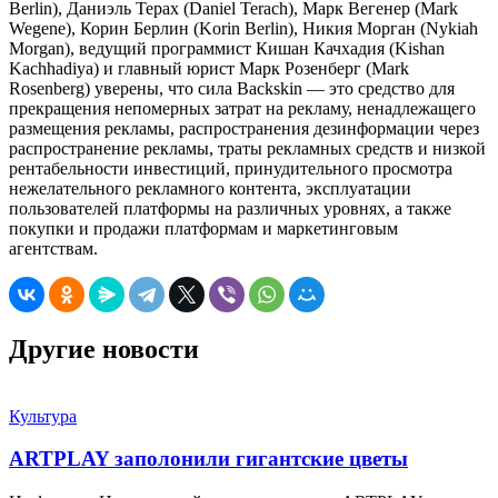
Berlin), Даниэль Терах (Daniel Terach), Марк Вегенер (Mark
Wegene), Корин Берлин (Korin Berlin), Никия Морган (Nykiah
Morgan), ведущий программист Кишан Качхадия (Kishan
Kachhadiya) и главный юрист Марк Розенберг (Mark
Rosenberg) уверены, что сила Backskin — это средство для
прекращения непомерных затрат на рекламу, ненадлежащего
размещения рекламы, распространения дезинформации через
распространение рекламы, траты рекламных средств и низкой
рентабельности инвестиций, принудительного просмотра
нежелательного рекламного контента, эксплуатации
пользователей платформы на различных уровнях, а также
покупки и продажи платформам и маркетинговым
агентствам.
Другие новости
Культура
ARTPLAY заполонили гигантские цветы