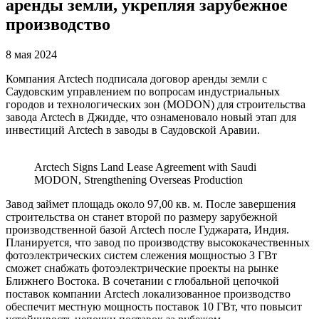
аренды земли, укрепляя зарубежное
производство
8 мая 2024
Компания Arctech подписала договор аренды земли с
Саудовским управлением по вопросам индустриальных
городов и технологических зон (MODON) для строительства
завода Arctech в Джидде, что ознаменовало новый этап для
инвестиций Arctech в заводы в Саудовской Аравии.
Arctech Signs Land Lease Agreement with Saudi
MODON, Strengthening Overseas Production
Завод займет площадь около 97,00 кв. м. После завершения
строительства он станет второй по размеру зарубежной
производственной базой Arctech после Гуджарата, Индия.
Планируется, что завод по производству высококачественных
фотоэлектрических систем слежения мощностью 3 ГВт
сможет снабжать фотоэлектрические проекты на рынке
Ближнего Востока. В сочетании с глобальной цепочкой
поставок компании Arctech локализованное производство
обеспечит местную мощность поставок 10 ГВт, что повысит