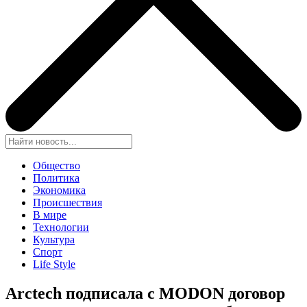
Общество
Политика
Экономика
Происшествия
В мире
Технологии
Культура
Спорт
Life Style
Arctech подписала с MODON договор