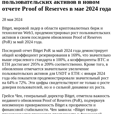
пользовательских активов в новом
отчете Proof of Reserves в мае 2024 года
28 мая 2024
Bitget, мировой лидер в области криптовалютных бирж и
технологии Web3, продемонстрировал рост пользовательских
активов в своем последнем обновлении Proof of Reserves
(PoR) за май 2024 года.
Последний отчет Bitget PoR за май 2024 года демонстрирует
общий коэффициент резервирования в 169%, что значительно
выше отраслевого стандарта в 100%, а коэффициенты BTC и
ETH достигают 295% и 209% соответственно. Кроме того, в
обновлении отмечается значительное увеличение
пользовательских активов для USDT и ETH: с января 2024
года оба показателя продемонстрировали значительный рост
на 64% и 72%. Эти цифры свидетельствуют не только о росте
доверия пользователей, но и о сильной динамике их роста.
Грейси Чен, генеральный директор Bitget, отметила важность
недавнего обновления Proof of Reserves (PoR), подчеркнув
неизменную приверженность Bitget к прозрачности и
финансовой стабильности. Чен заявила: «Bitget твердо