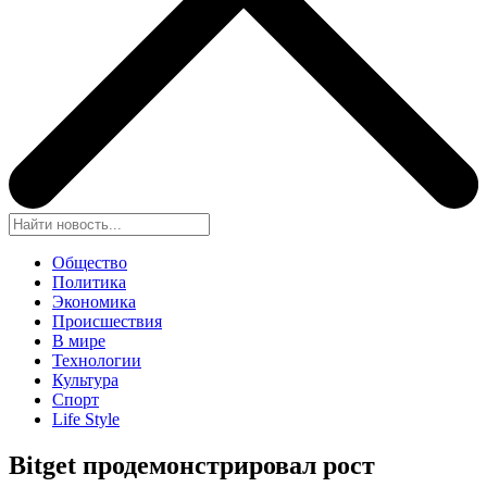
Общество
Политика
Экономика
Происшествия
В мире
Технологии
Культура
Спорт
Life Style
Bitget продемонстрировал рост