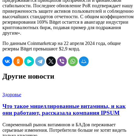
придерживается принципов прозрачности и финансовой
стабильности. Последнее обновление PoR подтверждает нашу
приверженность защите активов пользователей и соблюдению
высочайших стандартов отчетности. С общим коэффициентом
резервирования 169% Bitget остается в авангарде индустрии
криптовалютных бирж, подавая пример для подражания
другим».
По данным Coinmarketcap на 22 апреля 2024 года, общие
резервы Bitget превышают $2,9 млрд.
Другие новости
Здоровье
Что такое мицеллированные витамины, и как
они работают, рассказала компания IPSUM
Современный рынок витаминов и БАДов переживает
серьезные изменения. Потребители больше не хотят видеть
только красивую…