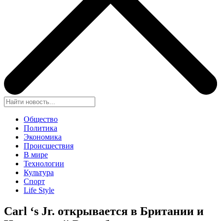
Общество
Политика
Экономика
Происшествия
В мире
Технологии
Культура
Спорт
Life Style
Carl ‘s Jr. открывается в Британии и