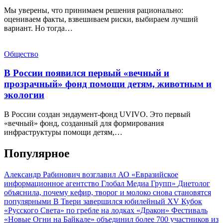
Мы уверены, что принимаем решения рационально:
оцениваем факты, взвешиваем риски, выбираем лучший
вариант. Но тогда…
Общество
В России появился первый «вечный и
прозрачный» фонд помощи детям, животным и
экологии
В России создан эндаумент-фонд UVIVO. Это первый
«вечный» фонд, созданный для формирования
инфраструктуры помощи детям,…
Популярное
Александр Рабинович возглавил АО «Евразийское
информационное агентство Глобал Медиа Групп»
Диетолог
объяснила, почему кефир, творог и молоко снова становятся
популярными
В Твери завершился юбилейный XV Кубок
«Русского Света» по гребле на лодках «Дракон»
Фестиваль
«Новые Огни на Байкале» объединил более 700 участников из