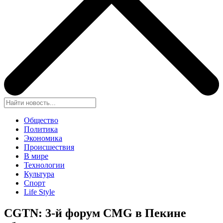
Общество
Политика
Экономика
Происшествия
В мире
Технологии
Культура
Спорт
Life Style
CGTN: 3-й форум CMG в Пекине