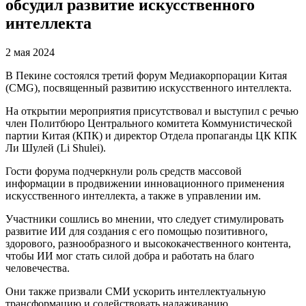
обсудил развитие искусственного
интеллекта
2 мая 2024
В Пекине состоялся третий форум Медиакорпорации Китая
(CMG), посвященный развитию искусственного интеллекта.
На открытии мероприятия присутствовал и выступил с речью
член Политбюро Центрального комитета Коммунистической
партии Китая (КПК) и директор Отдела пропаганды ЦК КПК
Ли Шулей (Li Shulei).
Гости форума подчеркнули роль средств массовой
информации в продвижении инновационного применения
искусственного интеллекта, а также в управлении им.
Участники сошлись во мнении, что следует стимулировать
развитие ИИ для создания с его помощью позитивного,
здорового, разнообразного и высококачественного контента,
чтобы ИИ мог стать силой добра и работать на благо
человечества.
Они также призвали СМИ ускорить интеллектуальную
трансформацию и содействовать налаживанию