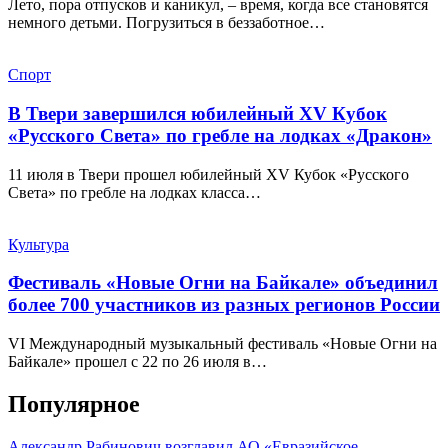
Лето, пора отпусков и каникул, – время, когда все становятся
немного детьми. Погрузиться в беззаботное…
Спорт
В Твери завершился юбилейный XV Кубок
«Русского Света» по гребле на лодках «Дракон»
11 июля в Твери прошел юбилейный XV Кубок «Русского
Света» по гребле на лодках класса…
Культура
Фестиваль «Новые Огни на Байкале» объединил
более 700 участников из разных регионов России
VI Международный музыкальный фестиваль «Новые Огни на
Байкале» прошел с 22 по 26 июля в…
Популярное
Александр Рабинович возглавил АО «Евразийское