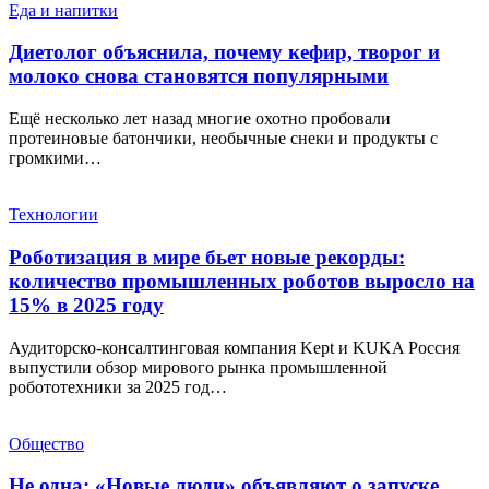
Еда и напитки
Диетолог объяснила, почему кефир, творог и
молоко снова становятся популярными
Ещё несколько лет назад многие охотно пробовали
протеиновые батончики, необычные снеки и продукты с
громкими…
Технологии
Роботизация в мире бьет новые рекорды:
количество промышленных роботов выросло на
15% в 2025 году
Аудиторско-консалтинговая компания Kept и KUKA Россия
выпустили обзор мирового рынка промышленной
робототехники за 2025 год…
Общество
Не одна: «Новые люди» объявляют о запуске