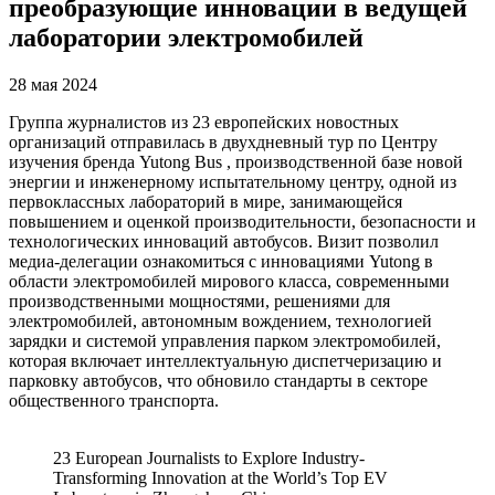
преобразующие инновации в ведущей
лаборатории электромобилей
28 мая 2024
Группа журналистов из 23 европейских новостных
организаций отправилась в двухдневный тур по Центру
изучения бренда Yutong Bus , производственной базе новой
энергии и инженерному испытательному центру, одной из
первоклассных лабораторий в мире, занимающейся
повышением и оценкой производительности, безопасности и
технологических инноваций автобусов. Визит позволил
медиа-делегации ознакомиться с инновациями Yutong в
области электромобилей мирового класса, современными
производственными мощностями, решениями для
электромобилей, автономным вождением, технологией
зарядки и системой управления парком электромобилей,
которая включает интеллектуальную диспетчеризацию и
парковку автобусов, что обновило стандарты в секторе
общественного транспорта.
23 European Journalists to Explore Industry-
Transforming Innovation at the World’s Top EV