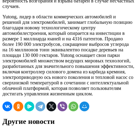
вероятность возгорания и взрыва батареи в случае несчастных
случаев.
Yutong, лидер в области коммерческих автомобилей и
решений для электромобилей, занимает глобальную позицию
благодаря новому технологическому центру
автомобилестроения, который опирается на инвестиции в
размере 1 миллиарда юаней и на 4316 патентов. Продано
более 190 000 электробусов, сокращение выбросов углерода
на 16 миллионов тонн эквивалентно посадке деревьев на
площади 130 000 гектаров. Yutong оснащает свои парки
электромобилей множеством ведущих мировых технологий,
разработанных для значительного повышения эффективности,
включая контроллер силового домена из карбида кремния,
электроприводную ось нового поколения и тепловой насос со
сверхнизкой температурой в сочетании с интеллектуальной
облачной платформой, которая позволяет пользователям
достигать управления жизненным циклом.
Другие новости