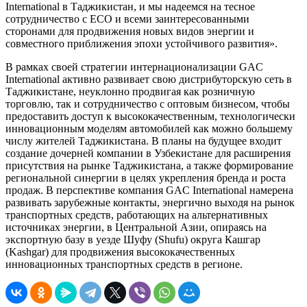
International в Таджикистан, и мы надеемся на тесное
сотрудничество с ЕСО и всеми заинтересованными
сторонами для продвижения новых видов энергии и
совместного приближения эпохи устойчивого развития».
В рамках своей стратегии интернационализации GAC
International активно развивает свою дистрибуторскую сеть в
Таджикистане, неуклонно продвигая как розничную
торговлю, так и сотрудничество с оптовым бизнесом, чтобы
предоставить доступ к высококачественным, технологически
инновационным моделям автомобилей как можно большему
числу жителей Таджикистана. В планы на будущее входит
создание дочерней компании в Узбекистане для расширения
присутствия на рынке Таджикистана, а также формирование
региональной синергии в целях укрепления бренда и роста
продаж. В перспективе компания GAC International намерена
развивать зарубежные контакты, энергично выходя на рынок
транспортных средств, работающих на альтернативных
источниках энергии, в Центральной Азии, опираясь на
экспортную базу в уезде Шуфу (Shufu) округа Кашгар
(Kashgar) для продвижения высококачественных
инновационных транспортных средств в регионе.