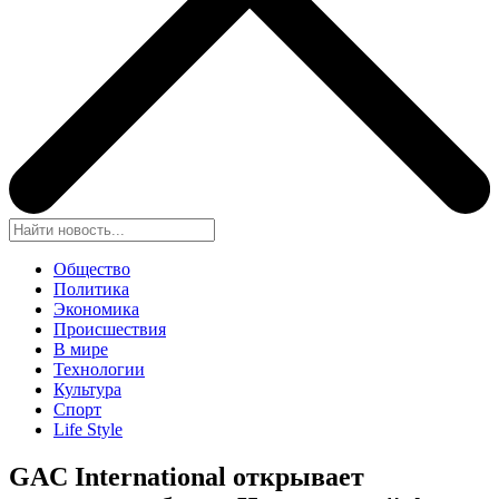
Общество
Политика
Экономика
Происшествия
В мире
Технологии
Культура
Спорт
Life Style
GAC International открывает