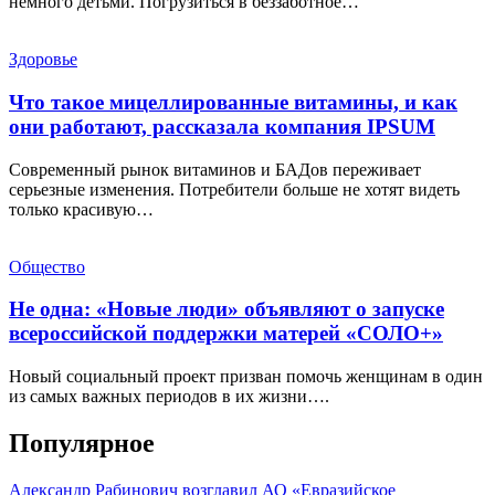
немного детьми. Погрузиться в беззаботное…
Здоровье
Что такое мицеллированные витамины, и как
они работают, рассказала компания IPSUM
Современный рынок витаминов и БАДов переживает
серьезные изменения. Потребители больше не хотят видеть
только красивую…
Общество
Не одна: «Новые люди» объявляют о запуске
всероссийской поддержки матерей «СОЛО+»
Новый социальный проект призван помочь женщинам в один
из самых важных периодов в их жизни….
Популярное
Александр Рабинович возглавил АО «Евразийское