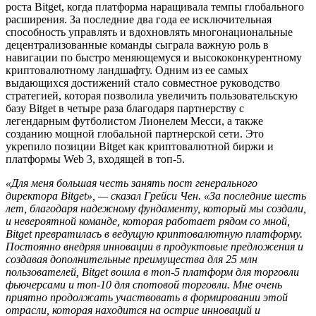
роста Bitget, когда платформа наращивала темпы глобального
расширения. За последние два года ее исключительная
способность управлять и вдохновлять многонациональные
децентрализованные команды сыграла важную роль в
навигации по быстро меняющемуся и высококонкурентному
криптовалютному ландшафту. Одним из ее самых
выдающихся достижений стало совместное руководство
стратегией, которая позволила увеличить пользовательскую
базу Bitget в четыре раза благодаря партнерству с
легендарным футболистом Лионелем Месси, а также
созданию мощной глобальной партнерской сети. Это
укрепило позиции Bitget как криптовалютной биржи и
платформы Web 3, входящей в топ-5.
«Для меня большая честь занять пост генерального
директора Bitget», — сказал Грейси Чен. «За последние шесть
лет, благодаря надежному фундаменту, который мы создали,
и невероятной команде, которая работает рядом со мной,
Bitget превратилась в ведущую криптовалютную платформу.
Постоянно внедряя инновации в продуктовые предложения и
создавая дополнительные преимущества для 25 млн
пользователей, Bitget вошла в топ-5 платформ для торговли
фьючерсами и топ-10 для спотовой торговли. Мне очень
приятно продолжать участвовать в формировании этой
отрасли, которая находится на острие инноваций и