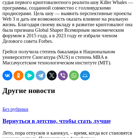
судья первого криптовалютного реалити-шоу Killer Whales —
программы, созданной совместно с голливудскими
продюсерами. Цель шоу — выявить перспективные проекты
Web 3 и дать им возможность оказать влияние на реальную
жизнь. Благодаря своему вкладу в развитие криптовалют она
была признана Global Shaper Всемирным экономическим
форумом в 2015 году, а в 2023 году ее избрали членом
Делового совета Forbes.
Грейси получила степень бакалавра в Национальном
университете Сингапура (NUS) и степень MBA в
Массачусетском технологическом институте (MIT).
Другие новости
Без рубрики
Вернуться в детство, чтобы стать лучше
Лето, пора отпусков и каникул, – время, когда все становятся