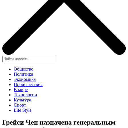
Общество
Политика
Экономика
Происшествия
В мире
Технологии
Культура
Спорт
Life Style
Грейси Чен назначена генеральным