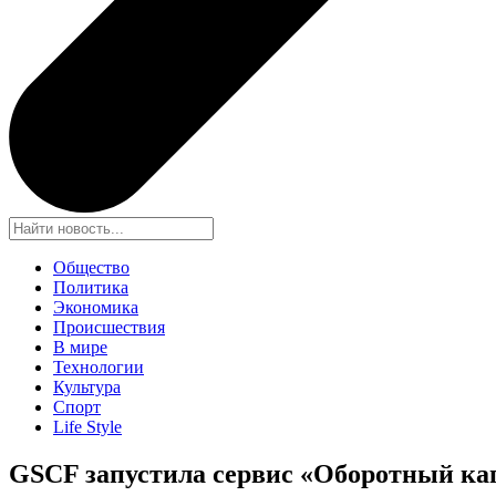
Общество
Политика
Экономика
Происшествия
В мире
Технологии
Культура
Спорт
Life Style
GSCF запустила сервис «Оборотный кап