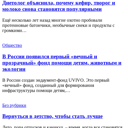
Диетолог объяснила, почему кефир, творог и
молоко снова становятся популярными
Ещё несколько лет назад многие охотно пробовали
протеиновые батончики, необычные снеки и продукты с
громкими…
Общество
В России появился первый «вечный и
прозрачный» фонд помощи детям, животным и
экологии
В России создан эндаумент-фонд UVIVO. Это первый
«вечный» фонд, созданный для формирования
инфраструктуры помощи детям,…
Без рубрики
Вернуться в детство, чтобы стать лучше
Лето, пора отпусков и каникул, – время, когда все становятся