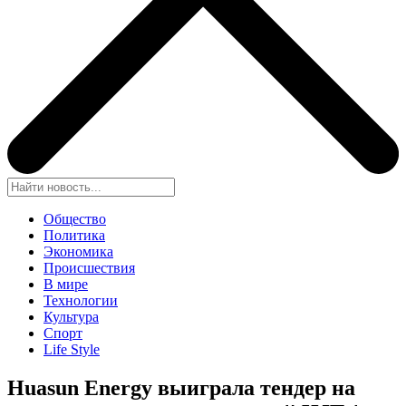
Общество
Политика
Экономика
Происшествия
В мире
Технологии
Культура
Спорт
Life Style
Huasun Energy выиграла тендер на