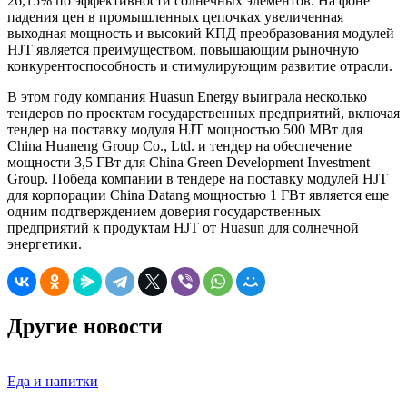
26,15% по эффективности солнечных элементов. На фоне
падения цен в промышленных цепочках увеличенная
выходная мощность и высокий КПД преобразования модулей
HJT является преимуществом, повышающим рыночную
конкурентоспособность и стимулирующим развитие отрасли.
В этом году компания Huasun Energy выиграла несколько
тендеров по проектам государственных предприятий, включая
тендер на поставку модуля HJT мощностью 500 МВт для
China Huaneng Group Co., Ltd. и тендер на обеспечение
мощности 3,5 ГВт для China Green Development Investment
Group. Победа компании в тендере на поставку модулей HJT
для корпорации China Datang мощностью 1 ГВт является еще
одним подтверждением доверия государственных
предприятий к продуктам HJT от Huasun для солнечной
энергетики.
Другие новости
Еда и напитки