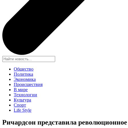
Общество
Политика
Экономика
Происшествия
В мире
Технологии
Культура
Спорт
Life Style
Ричардсон представила революционное 