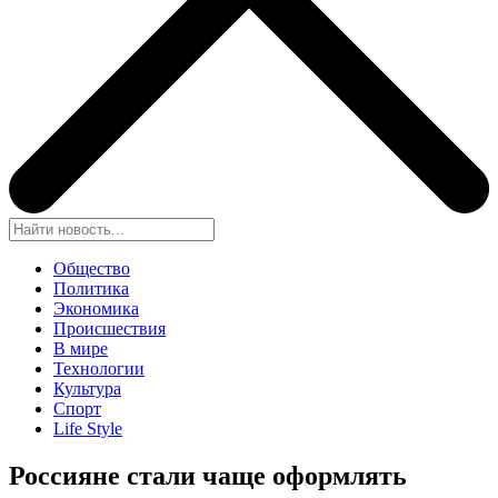
Общество
Политика
Экономика
Происшествия
В мире
Технологии
Культура
Спорт
Life Style
Россияне стали чаще оформлять