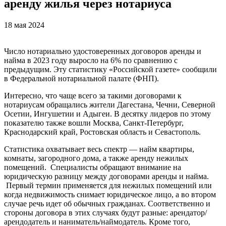
аренду жилья через нотариуса
18 мая 2024
Число нотариально удостоверенных договоров аренды и
найма в 2023 году выросло на 6% по сравнению с
предыдущим. Эту статистику «Российской газете» сообщили
в Федеральной нотариальной палате (ФНП).
Интересно, что чаще всего за такими договорами к
нотариусам обращались жители Дагестана, Чечни, Северной
Осетии, Ингушетии и Адыгеи. В десятку лидеров по этому
показателю также вошли Москва, Санкт-Петербург,
Краснодарский край, Ростовская область и Севастополь.
Статистика охватывает весь спектр — найм квартиры,
комнаты, загородного дома, а также аренду нежилых
помещений. Специалисты обращают внимание на
юридическую разницу между договорами аренды и найма.
Первый термин применяется для нежилых помещений или
когда недвижимость снимает юридическое лицо, а во втором
случае речь идет об обычных гражданах. Соответственно и
стороны договора в этих случаях будут разные: арендатор/
арендодатель и наниматель/наймодатель. Кроме того,