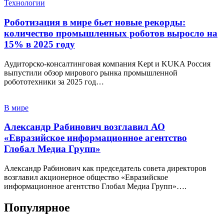
Технологии
Роботизация в мире бьет новые рекорды:
количество промышленных роботов выросло на
15% в 2025 году
Аудиторско-консалтинговая компания Kept и KUKA Россия
выпустили обзор мирового рынка промышленной
робототехники за 2025 год…
В мире
Александр Рабинович возглавил АО
«Евразийское информационное агентство
Глобал Медиа Групп»
Александр Рабинович как председатель совета директоров
возглавил акционерное общество «Евразийское
информационное агентство Глобал Медиа Групп»….
Популярное