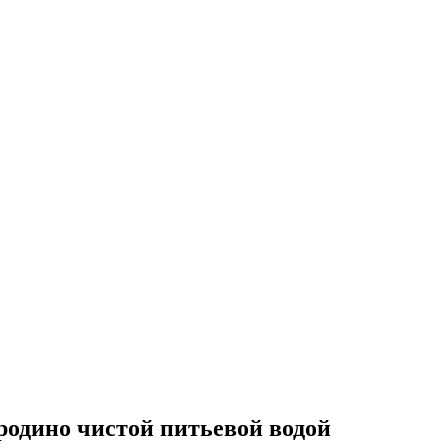
родино чистой питьевой водой