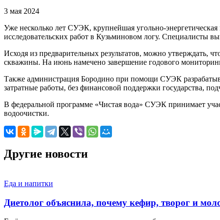
3 мая 2024
Уже несколько лет СУЭК, крупнейшая угольно-энергетическая 
исследовательских работ в Кузьминовом логу. Специалисты вы
Исходя из предварительных результатов, можно утверждать, ч
скважины. На июнь намечено завершение годового мониторин
Также администрация Бородино при помощи СУЭК разрабатывае
затратные работы, без финансовой поддержки государства, по
В федеральной программе «Чистая вода» СУЭК принимает участ
водоочистки.
Другие новости
Еда и напитки
Диетолог объяснила, почему кефир, творог и мо