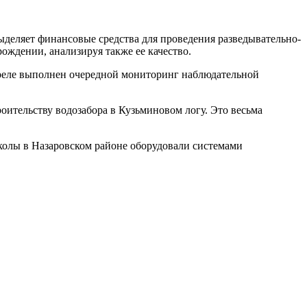
ыделяет финансовые средства для проведения разведывательно-
ождении, анализируя также ее качество.
апреле выполнен очередной мониторинг наблюдательной
тельству водозабора в Кузьминовом логу. Это весьма
колы в Назаровском районе оборудовали системами