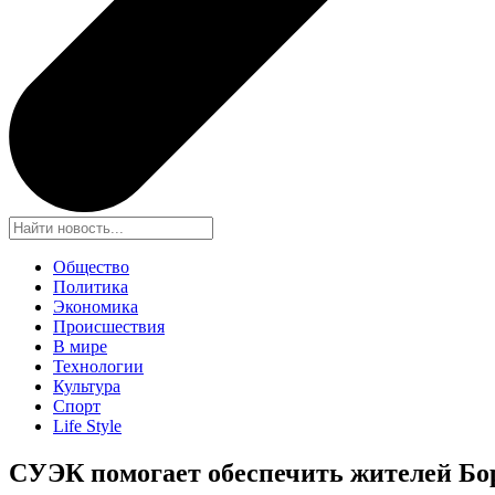
Общество
Политика
Экономика
Происшествия
В мире
Технологии
Культура
Спорт
Life Style
СУЭК помогает обеспечить жителей Бо