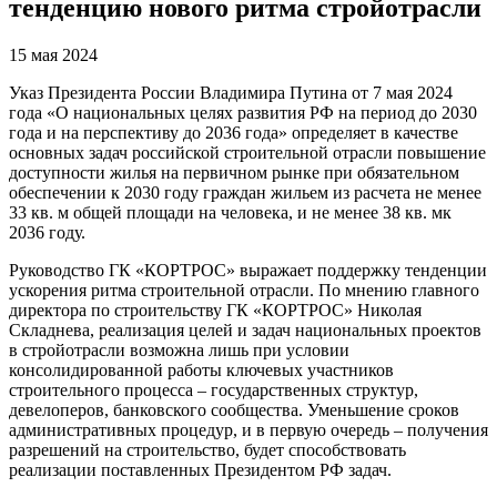
тенденцию нового ритма стройотрасли
15 мая 2024
Указ Президента России Владимира Путина от 7 мая 2024
года «О национальных целях развития РФ на период до 2030
года и на перспективу до 2036 года» определяет в качестве
основных задач российской строительной отрасли повышение
доступности жилья на первичном рынке при обязательном
обеспечении к 2030 году граждан жильем из расчета не менее
33 кв. м общей площади на человека, и не менее 38 кв. мк
2036 году.
Руководство ГК «КОРТРОС» выражает поддержку тенденции
ускорения ритма строительной отрасли. По мнению главного
директора по строительству ГК «КОРТРОС» Николая
Складнева, реализация целей и задач национальных проектов
в стройотрасли возможна лишь при условии
консолидированной работы ключевых участников
строительного процесса – государственных структур,
девелоперов, банковского сообщества. Уменьшение сроков
административных процедур, и в первую очередь – получения
разрешений на строительство, будет способствовать
реализации поставленных Президентом РФ задач.