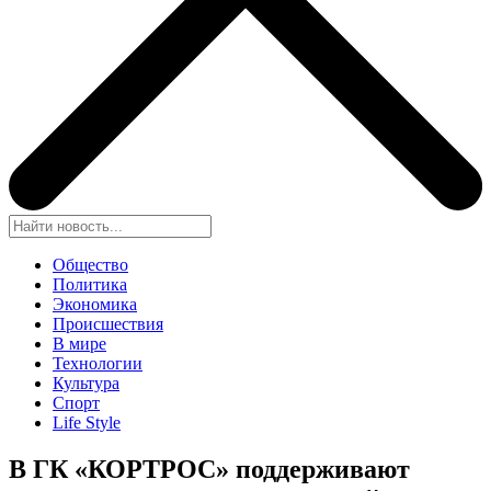
Общество
Политика
Экономика
Происшествия
В мире
Технологии
Культура
Спорт
Life Style
В ГК «КОРТРОС» поддерживают