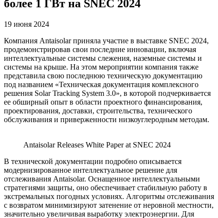
более 1 ГВт на SNEC 2024
19 июня 2024
Компания Antaisolar приняла участие в выставке SNEC 2024,
продемонстрировав свои последние инновации, включая
интеллектуальные системы слежения, наземные системы и
системы на крыше. На этом мероприятии компания также
представила свою последнюю техническую документацию
под названием «Техническая документация комплексного
решения Solar Tracking System 3.0», в которой подчеркивается
ее обширный опыт в области проектного финансирования,
проектирования, доставки, строительства, технического
обслуживания и приверженности низкоуглеродным методам.
Antaisolar Releases White Paper at SNEC 2024
В технической документации подробно описывается
модернизированное интеллектуальное решение для
отслеживания Antaisolar. Оснащенное интеллектуальными
стратегиями защиты, оно обеспечивает стабильную работу в
экстремальных погодных условиях. Алгоритмы отслеживания
с возвратом минимизируют затенение от неровной местности,
значительно увеличивая выработку электроэнергии. Для