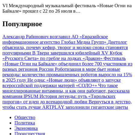
VI Международный музыкальный фестиваль «Новые Огни на
Байкале» прошел с 22 по 26 июля в…
Популярное
Александр Рабинович возглавил АО «Евразийское
информационное агентство Глобал Медиа Групп»
Диетолог
объяснила, почему кефир, творог и молоко снова становятся
популярными
В Твери завершился юбилейный XV Кубок
«Русского Света» по гребле на лодках «Дракон»
Фестиваль
«Новые Огни на Байкале» объединил более 700 участников из
разных регионов России
Роботизация в мире бьет новые
рекорды: количество промышленных роботов выросло на 15%
в 2025 году
Не одна: «Новые люди» объявляют о запуске
всероссийской поддержки матерей «СОЛО+»
Что такое
мицеллированные витамины, и как они работают, рассказала
компания IPSUM
История легенды: путь «Тирольских
пирогов» от идеи до всенародной любви
Вернуться в детство,
чтобы стать лучше
ARTPLAY заполонили гигантские цветы
Общество
Политика
Экономика
Происшествия