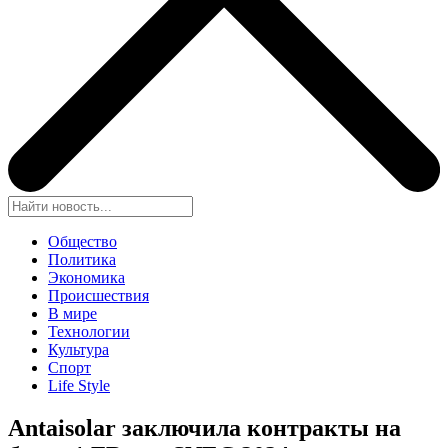
Общество
Политика
Экономика
Происшествия
В мире
Технологии
Культура
Спорт
Life Style
Antaisolar заключила контракты на