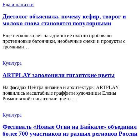
Еда и напитки
Диетолог объяснила, почему кефир, творог и
молоко снова становятся популярными
Ещё несколько лет назад многие охотно пробовали
протеиновые батончики, необычные снеки и продукты с
громкими…
Культура
ARTPLAY заполонили гигантские цветы
На фасадах Центра дизайна и архитектуры ARTPLAY
появились масштабные граффити художницы Елены
Романовской: гигантские цветы…
Культура
Фестиваль «Новые Огни на Байкале» объединил
более 700 участников из разных регионов России