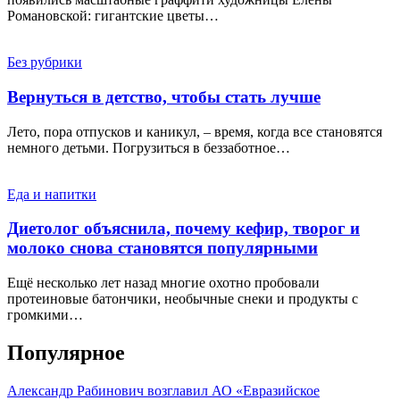
Романовской: гигантские цветы…
Без рубрики
Вернуться в детство, чтобы стать лучше
Лето, пора отпусков и каникул, – время, когда все становятся
немного детьми. Погрузиться в беззаботное…
Еда и напитки
Диетолог объяснила, почему кефир, творог и
молоко снова становятся популярными
Ещё несколько лет назад многие охотно пробовали
протеиновые батончики, необычные снеки и продукты с
громкими…
Популярное
Александр Рабинович возглавил АО «Евразийское