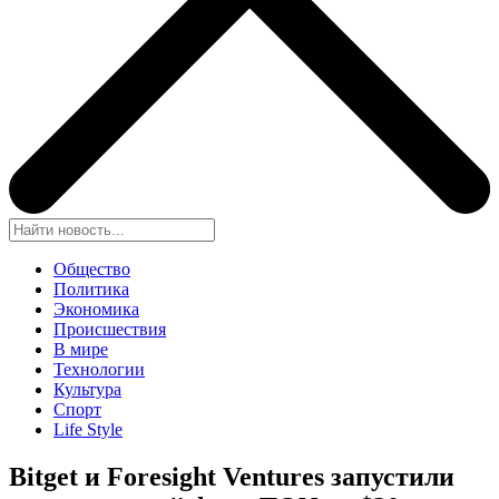
Общество
Политика
Экономика
Происшествия
В мире
Технологии
Культура
Спорт
Life Style
Bitget и Foresight Ventures запустили