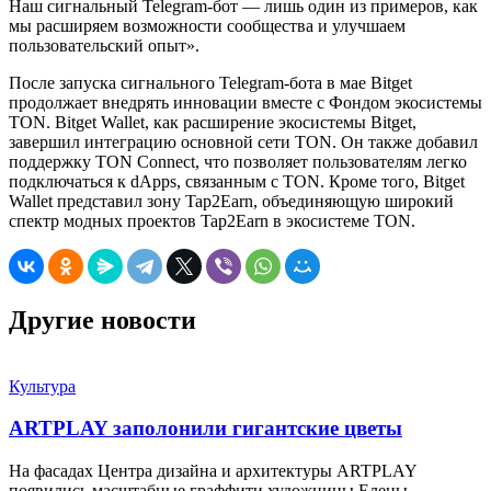
Наш сигнальный Telegram-бот — лишь один из примеров, как
мы расширяем возможности сообщества и улучшаем
пользовательский опыт».
После запуска сигнального Telegram-бота в мае Bitget
продолжает внедрять инновации вместе с Фондом экосистемы
TON. Bitget Wallet, как расширение экосистемы Bitget,
завершил интеграцию основной сети TON. Он также добавил
поддержку TON Connect, что позволяет пользователям легко
подключаться к dApps, связанным с TON. Кроме того, Bitget
Wallet представил зону Tap2Earn, объединяющую широкий
спектр модных проектов Tap2Earn в экосистеме TON.
Другие новости
Культура
ARTPLAY заполонили гигантские цветы
На фасадах Центра дизайна и архитектуры ARTPLAY
появились масштабные граффити художницы Елены