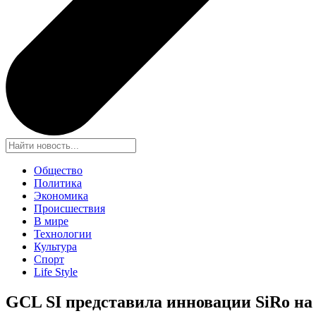
Общество
Политика
Экономика
Происшествия
В мире
Технологии
Культура
Спорт
Life Style
GCL SI представила инновации SiRo на 