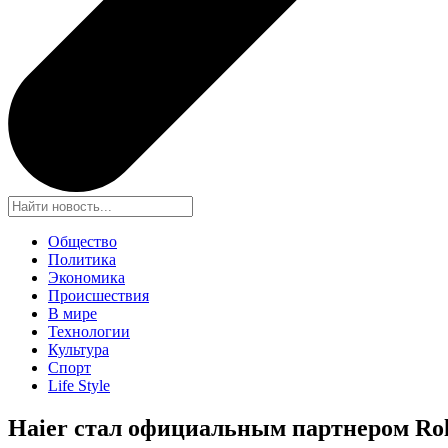
Общество
Политика
Экономика
Происшествия
В мире
Технологии
Культура
Спорт
Life Style
Haier стал официальным партнером Ro