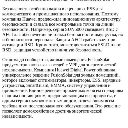
Безопасность особенно важна в сценариях ESS для
коммерческого и промышленного использования. Поэтому
компания Huawei предложила инновационную архитектуру
безопасности и связала все контрольные точки на линии
безопасности. Например, серия SUN5000 связывает RSD с
AFCI для обеспечения не только безопасности имущества, но
и безопасности персонала. Защита AFCI срабатывает при
активации RSD. Кроме того, может достигаться SSLD плюс
RSD, защищая устройство и личную безопасность.
От дома до сообщества, жилые помещения FusionSolar
предусматривают связь соседей с VPP для энергетической
независимости. Компания Huawei Digital Power обновила
универсальное решение FusionSolar для жилых помещений,
которое включает оптимизаторы, инверторы, ESS, зарядные
устройства, SmartGuard, EMMA, систему управления и
приложение. Единое решение применимо ко всем сценариям
с одним поставщиком, предоставляющим все продукты, и
одним сервисным контактным лицом, отвечающим всем
требованиям послепродажного обслуживания. Это решение
позволяет домохозяйствам достичь энергетической
независимости.