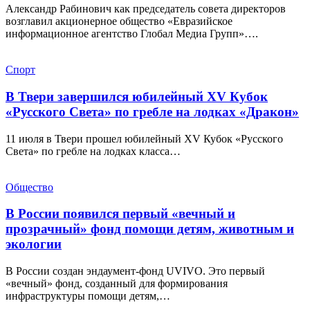
Александр Рабинович как председатель совета директоров
возглавил акционерное общество «Евразийское
информационное агентство Глобал Медиа Групп»….
Спорт
В Твери завершился юбилейный XV Кубок
«Русского Света» по гребле на лодках «Дракон»
11 июля в Твери прошел юбилейный XV Кубок «Русского
Света» по гребле на лодках класса…
Общество
В России появился первый «вечный и
прозрачный» фонд помощи детям, животным и
экологии
В России создан эндаумент-фонд UVIVO. Это первый
«вечный» фонд, созданный для формирования
инфраструктуры помощи детям,…