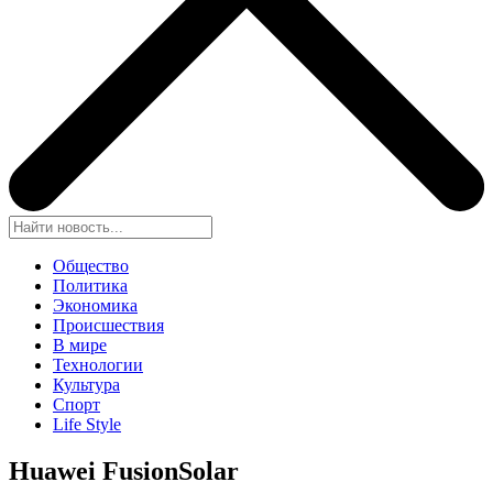
Общество
Политика
Экономика
Происшествия
В мире
Технологии
Культура
Спорт
Life Style
Huawei FusionSolar