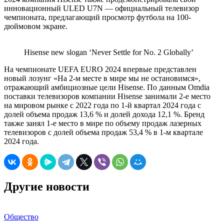
инновационный ULED U7N — официальный телевизор
чемпионата, предлагающий просмотр футбола на 100-
дюймовом экране.
Hisense new slogan ‘Never Settle for No. 2 Globally’
На чемпионате UEFA EURO 2024 впервые представлен
новый лозунг «На 2-м месте в мире мы не остановимся»,
отражающий амбициозные цели Hisense. По данным Omdia
поставки телевизоров компании Hisense занимали 2-е место
на мировом рынке с 2022 года по 1-й квартал 2024 года с
долей объема продаж 13,6 % и долей дохода 12,1 %. Бренд
также занял 1-е место в мире по объему продаж лазерных
телевизоров с долей объема продаж 53,4 % в 1-м квартале
2024 года.
Другие новости
Общество