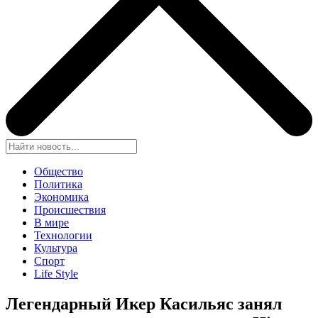
Общество
Политика
Экономика
Происшествия
В мире
Технологии
Культура
Спорт
Life Style
Легендарный Икер Касильяс занял