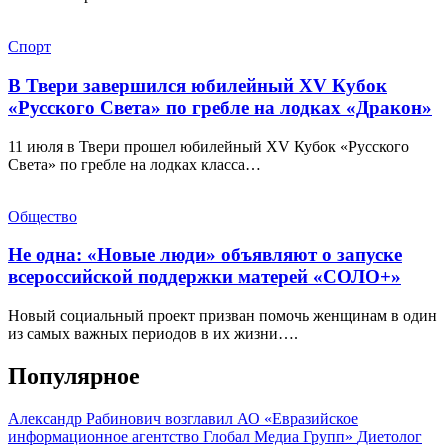
Спорт
В Твери завершился юбилейный XV Кубок
«Русского Света» по гребле на лодках «Дракон»
11 июля в Твери прошел юбилейный XV Кубок «Русского
Света» по гребле на лодках класса…
Общество
Не одна: «Новые люди» объявляют о запуске
всероссийской поддержки матерей «СОЛО+»
Новый социальный проект призван помочь женщинам в один
из самых важных периодов в их жизни….
Популярное
Александр Рабинович возглавил АО «Евразийское
информационное агентство Глобал Медиа Групп»
Диетолог