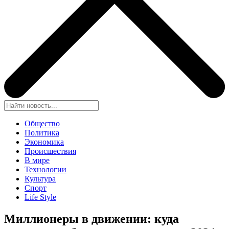
Общество
Политика
Экономика
Происшествия
В мире
Технологии
Культура
Спорт
Life Style
Миллионеры в движении: куда