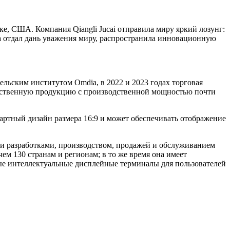
ке, США. Компания Qiangli Jucai отправила миру яркий лозунг:
на отдал дань уважения миру, распространила инновационную
льским институтом Omdia, в 2022 и 2023 годах торговая
качественную продукцию с производственной мощностью почти
дартный дизайн размера 16:9 и может обеспечивать отображение
 и разработками, производством, продажей и обслуживанием
ем 130 странам и регионам; в то же время она имеет
е интеллектуальные дисплейные терминалы для пользователей