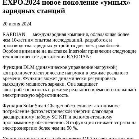
EXPO.2024 новое поколение «умных»
зарядных станций
20 июня 2024
RAEDIAN — международная компания, обладающая более
чем 10-летним опытом исследований, разработок и
производства зарядных устройств для электромобилей.
Особое внимание на выставке Intersolar привлекли следующие
технологические достижения RAEDIAN:
Функция DLM (динамическое управление нагрузкой)
контролирует электрические нагрузки в режиме реального
времени. Функция может динамически регулировать
выходную мощность зарядки. Она защищает
электробезопасность в режиме реального времени и повышает
электрическую эффективность.
Функция Solar Smart Charger обеспечивает автономное
потребление фотоэлектрической энергии благодаря
расширенному набору SC KIT и вспомогательному
программному обеспечению. Эта функция снижает затраты на
электроэнергию более чем на 50 %.
Учет в соответствии с требованиями MID за счет интеграции