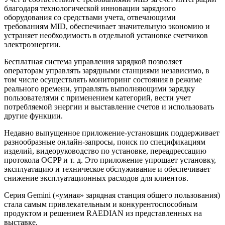
благодаря технологической инновации зарядного
оборудования со средствами учета, отвечающими
требованиям MID, обеспечивает значительную экономию и
устраняет необходимость в отдельной установке счетчиков
электроэнергии.
Бесплатная система управления зарядкой позволяет
операторам управлять зарядными станциями независимо, в
том числе осуществлять мониторинг состояния в режиме
реального времени, управлять выполняющими зарядку
пользователями с применением категорий, вести учет
потребляемой энергии и выставление счетов и использовать
другие функции.
Недавно выпущенное приложение-установщик поддерживает
разнообразные онлайн-запросы, поиск по спецификациям
изделий, видеоруководство по установке, переадрессацию
протокола OCPP и т. д. Это приложение упрощает установку,
эксплуатацию и техническое обслуживание и обеспечивает
снижение эксплуатационных расходов для клиентов.
Серия Gemini («умная» зарядная станция общего пользования)
стала самым привлекательным и конкурентоспособным
продуктом и решением RAEDIAN из представленных на
выставке.