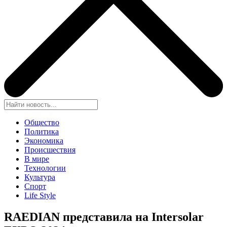
Общество
Политика
Экономика
Происшествия
В мире
Технологии
Культура
Спорт
Life Style
RAEDIAN представила на Intersolar