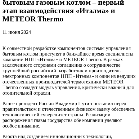
бытовым газовым котлом – первый
этап взаимодействия «Итэлма» и
METEOR Thermo
11 июня 2024
К совместной разработке компонентов системы управления
бытовым котлом приступят в ближайшее время специалисты
компаний НПП «Итэлма» и METEOR Thermo. В рамках
заключенного сторонами соглашения о сотрудничестве
крупнейший российский разработчик и производитель
электронных компонентов НПП «Итэлма» и один из ведущих
отечественных производителей термотехники METEOR
Thermo создадут модуль управления, критически важный для
отопительной отрасли.
Ранее президент России Владимир Путин поставил перед
правительством и отечественным бизнесом задачу обеспечить
технологический суверенитет страны. Реализации
распоряжения главы государства обе компании уделяют
особое внимание.
Работа над созданием инновационных технологий,