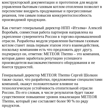
конструкторской документации и прототипов для модуля
управления бытовым газовым котлом отопления позволит в
перспективе внедрить продуманные и прогрессивные
решения, тем самым повысив конкурентоспособность
производимой продукции.
Как считает генеральный директор НПП «Итэлма» Алексей
Воробьёв, совместная работа партнеров направлена на
укрепление суверенитета России в торгово-промышленной
отрасли. Разработка модуля управления бытовым газовым
котлом станет лишь первым этапом этого взаимодействия,
поскольку компаниям есть что предложить друг другу,
подчеркнул он, отметив: METEOR Thermо – это компания,
которая давно заработала репутацию успешного
производителя высококачественного оборудования и не
боится трудностей.
Генеральный директор METEOR Thermo Сергей Шолкин
также сказал, что разработки, предложенные специалистами
компаний, окажут положительное влияние на
технологическую устойчивость отопительной отрасли
России. По его словам, в числе результатов будет также
существенное повышение уровня локализации METEOR
Thermo, который уже составляет более 90 % по ряду
продуктов.