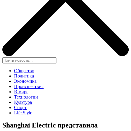
Общество
Политика
Экономика
Происшествия
В мире
Технологии
Культура
Спорт
Life Style
Shanghai Electric представила