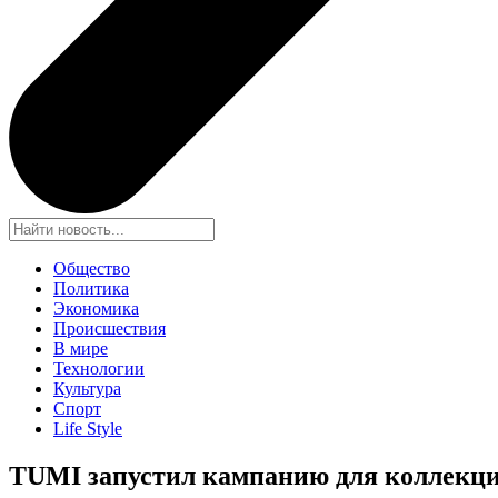
Общество
Политика
Экономика
Происшествия
В мире
Технологии
Культура
Спорт
Life Style
TUMI запустил кампанию для коллекций