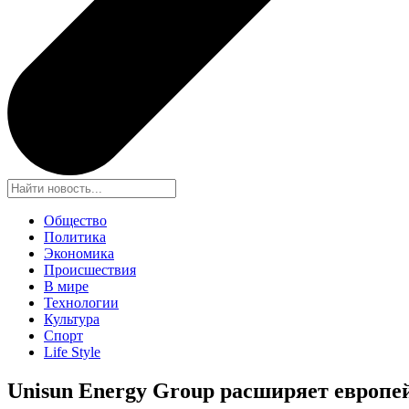
Общество
Политика
Экономика
Происшествия
В мире
Технологии
Культура
Спорт
Life Style
Unisun Energy Group расширяет европе