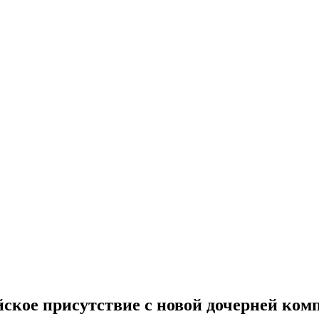
йское присутствие с новой дочерней ко