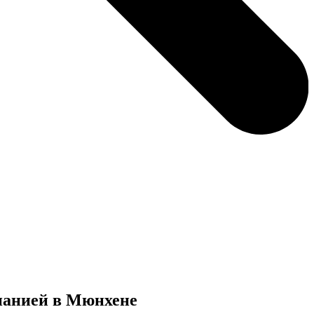
мпанией в Мюнхене