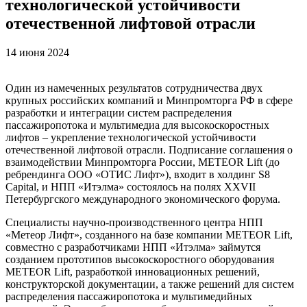
технологической устойчивости
отечественной лифтовой отрасли
14 июня 2024
Один из намеченных результатов сотрудничества двух
крупных российских компаний и Минпромторга РФ в сфере
разработки и интеграции систем распределения
пассажиропотока и мультимедиа для высокоскоростных
лифтов – укрепление технологической устойчивости
отечественной лифтовой отрасли. Подписание соглашения о
взаимодействии Минпромторга России, METEOR Lift (до
ребрендинга ООО «ОТИС Лифт»), входит в холдинг S8
Capital, и НПП «Итэлма» состоялось на полях XXVII
Петербургского международного экономического форума.
Специалисты научно-производственного центра НПП
«Метеор Лифт», созданного на базе компании METEOR Lift,
совместно с разработчиками НПП «Итэлма» займутся
созданием прототипов высокоскоростного оборудования
METEOR Lift, разработкой инновационных решений,
конструкторской документации, а также решений для систем
распределения пассажиропотока и мультимедийных