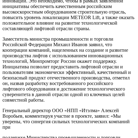
инноваций. Это необходимо, чтобы в рамках заявленной
инициативы обеспечить качественным российским
высокоскоростным оборудованием строительную отрасль,
повысить уровень локализации METEOR Lift, а также оказать
положительное влияние на развитие технологической
составляющей лифтовой отрасли страны.
Заместитель министра промышленности и торговли
Российской Федерации Михаил Иванов заявил, что
кооперации компаний, нацеленных на создание и развитие
производства лифтов с использованием инновационных
технологий, Минпромторг России окажет поддержку.
Инициатива позволит предоставить лифтовой отрасли и
пользователям экономически эффективный, качественный и
безопасный продукт отечественного производства, отметил
он, назвав разработку востребованного российского
лифтового оборудования и достижение технологического
суверенитета в данной отрасли одной из ключевых целей
совместной работы.
Генеральный директор ООО «НПП «Итэлма» Алексей
Воробьев, комментируя участие в проекте, заявил: «Мы
уверены, что синергия сильных технологических компаний
при
поддержке Министерства промышленности и торговли