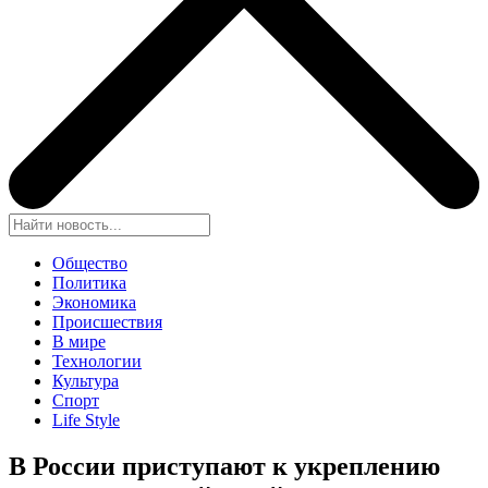
Общество
Политика
Экономика
Происшествия
В мире
Технологии
Культура
Спорт
Life Style
В России приступают к укреплению