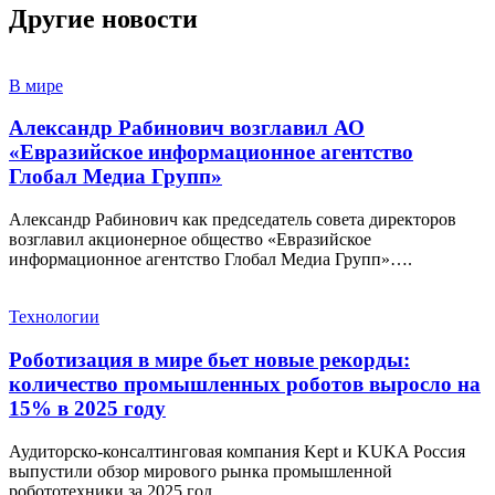
Другие новости
В мире
Александр Рабинович возглавил АО
«Евразийское информационное агентство
Глобал Медиа Групп»
Александр Рабинович как председатель совета директоров
возглавил акционерное общество «Евразийское
информационное агентство Глобал Медиа Групп»….
Технологии
Роботизация в мире бьет новые рекорды:
количество промышленных роботов выросло на
15% в 2025 году
Аудиторско-консалтинговая компания Kept и KUKA Россия
выпустили обзор мирового рынка промышленной
робототехники за 2025 год…