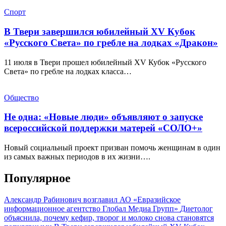
Спорт
В Твери завершился юбилейный XV Кубок
«Русского Света» по гребле на лодках «Дракон»
11 июля в Твери прошел юбилейный XV Кубок «Русского
Света» по гребле на лодках класса…
Общество
Не одна: «Новые люди» объявляют о запуске
всероссийской поддержки матерей «СОЛО+»
Новый социальный проект призван помочь женщинам в один
из самых важных периодов в их жизни….
Популярное
Александр Рабинович возглавил АО «Евразийское
информационное агентство Глобал Медиа Групп»
Диетолог
объяснила, почему кефир, творог и молоко снова становятся