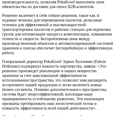
производительность, позволяя PekaKroef выполнять свои
обязательства по доставке для своих B2B-клиентов.
Решение включает в себя гибкие решения, такие как 4-
ходовые челноки для перемещения паллетов, рельсовые
тележки для эффективной и высокоскоростной
транспортировки паллетов и рабочие станции для перевозки
грузов для оптимизации процесса комплектации, повышения
точности и скорости. Беспроблемная связь между
производственным объектом и автоматизированной системой
хранения и поиска обеспечит бесперебойную и эффективную
работу.
Генеральный директор PekaKroef Эдвин Холлеман (Edwin
Holleman) подчеркнул важность партнерства, заявив: «Это
решение произведет революцию в наших мощностях
хранения за счет максимальной эффективности
использования пространства, что позволит нам расширить
ассортимент нашей продукции и легко включить новые
бизнес-сегменты. Помимо дополнительного пространства,
система будет энергоэффективной, воплощая нашу
приверженность устойчивому развитию. Эти инновации
призваны преобразовать наш логистический поток и
повысить эффективность всей нашей деятельности».