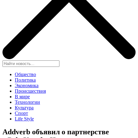
Общество
Политика
Экономика
Происшествия
В мире
Технологии
Культура
Спорт
Life Style
Addverb объявил о партнерстве