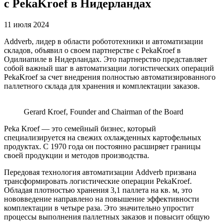
с PekaKroef в Нидерландах
11 июля 2024
Addverb, лидер в области робототехники и автоматизации
складов, объявил о своем партнерстве с PekaKroef в
Одилиапиле в Нидерландах. Это партнерство представляет
собой важный шаг в автоматизации логистических операций
PekaKroef за счет внедрения полностью автоматизированного
паллетного склада для хранения и комплектации заказов.
Gerard Kroef, Founder and Chairman of the Board
Peka Kroef — это семейный бизнес, который
специализируется на свежих охлажденных картофельных
продуктах. С 1970 года он постоянно расширяет границы
своей продукции и методов производства.
Передовая технология автоматизации Addverb призвана
трансформировать логистические операции PekaKroef.
Обладая плотностью хранения 3,1 паллета на кв. м, это
нововведение направлено на повышение эффективности
комплектации в четыре раза. Это значительно упростит
процессы выполнения паллетных заказов и повысит общую