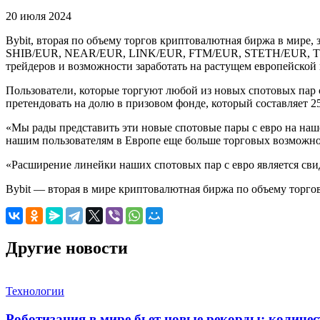
20 июля 2024
Bybit, вторая по объему торгов криптовалютная биржа в мире
SHIB/EUR, NEAR/EUR, LINK/EUR, FTM/EUR, STETH/EUR, TO
трейдеров и возможности заработать на растущем европейско
Пользователи, которые торгуют любой из новых спотовых пар 
претендовать на долю в призовом фонде, который составляет 
«Мы рады представить эти новые спотовые пары с евро на наше
нашим пользователям в Европе еще больше торговых возможнос
«Расширение линейки наших спотовых пар с евро является св
Bybit — вторая в мире криптовалютная биржа по объему торг
Другие новости
Технологии
Роботизация в мире бьет новые рекорды: количе