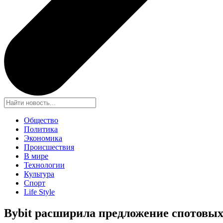
Общество
Политика
Экономика
Происшествия
В мире
Технологии
Культура
Спорт
Life Style
Bybit расширила предложение спотовых