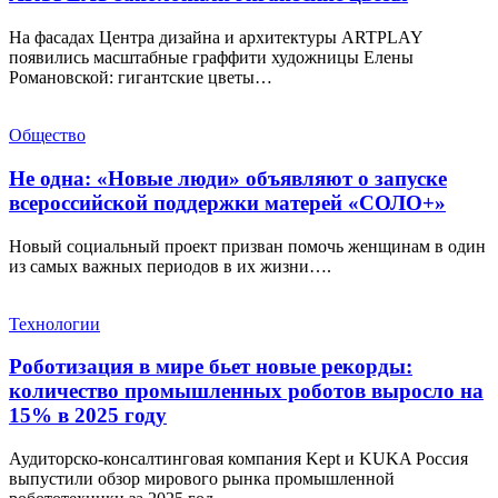
На фасадах Центра дизайна и архитектуры ARTPLAY
появились масштабные граффити художницы Елены
Романовской: гигантские цветы…
Общество
Не одна: «Новые люди» объявляют о запуске
всероссийской поддержки матерей «СОЛО+»
Новый социальный проект призван помочь женщинам в один
из самых важных периодов в их жизни….
Технологии
Роботизация в мире бьет новые рекорды:
количество промышленных роботов выросло на
15% в 2025 году
Аудиторско-консалтинговая компания Kept и KUKA Россия
выпустили обзор мирового рынка промышленной