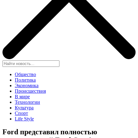
Общество
Политика
Экономика
Происшествия
В мире
Технологии
Культура
Спорт
Life Style
Ford представил полностью