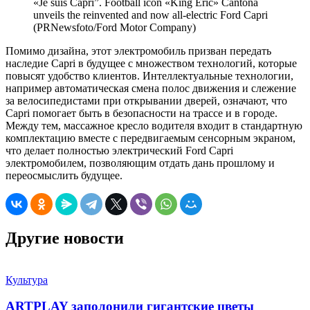
«Je suis Capri”. Football icon «King Eric» Cantona
unveils the reinvented and now all-electric Ford Capri
(PRNewsfoto/Ford Motor Company)
Помимо дизайна, этот электромобиль призван передать
наследие Capri в будущее с множеством технологий, которые
повысят удобство клиентов. Интеллектуальные технологии,
например автоматическая смена полос движения и слежение
за велосипедистами при открывании дверей, означают, что
Capri помогает быть в безопасности на трассе и в городе.
Между тем, массажное кресло водителя входит в стандартную
комплектацию вместе с передвигаемым сенсорным экраном,
что делает полностью электрический Ford Capri
электромобилем, позволяющим отдать дань прошлому и
переосмыслить будущее.
Другие новости
Культура
ARTPLAY заполонили гигантские цветы