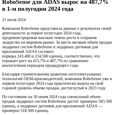
RoboSense для ADAS вырос на 487,7%
в 1-м полугодии 2024 года
21 июля 2024
Компания RoboSense представила данные о результатах своей
деятельности за первое полугодие 2024 года,
продемонстрировав высокие темпы роста и сохранив
лидерство на мировом рынке. За шесть месяцев объем продаж
лидарных систем RoboSense и лидарных датчиков для
приложений ADAS составил
порядка 243.400 и 234.500 единиц, соответственно, что
отражает рост на 415,7% и 487,7% по сравнению
аналогичным периодом предыдущего года.
Благодаря стремительному развитию интеллектуальных
технологий OEM-производителей, компания RoboSense уже в
первом полугодии 2024 года практически вышла на свой
годовой уровень объема продаж, достигнутый в 2023 году.
По состоянию на 30 июня 2024 года совокупный объем
продаж лидарных систем RoboSense достиг примерно 583.500
единиц, а лидарных датчиков для приложений ADAS —
примерно 518.300 единиц.