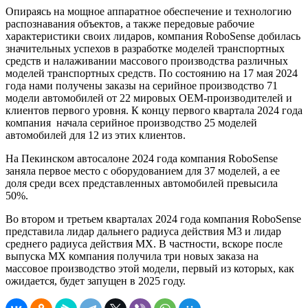
Опираясь на мощное аппаратное обеспечение и технологию
распознавания объектов, а также передовые рабочие
характеристики своих лидаров, компания RoboSense добилась
значительных успехов в разработке моделей транспортных
средств и налаживании массового производства различных
моделей транспортных средств. По состоянию на 17 мая 2024
года нами получены заказы на серийное производство 71
модели автомобилей от 22 мировых OEM-производителей и
клиентов первого уровня. К концу первого квартала 2024 года
компания начала серийное производство 25 моделей
автомобилей для 12 из этих клиентов.
На Пекинском автосалоне 2024 года компания RoboSense
заняла первое место с оборудованием для 37 моделей, а ее
доля среди всех представленных автомобилей превысила
50%.
Во втором и третьем кварталах 2024 года компания RoboSense
представила лидар дальнего радиуса действия М3 и лидар
среднего радиуса действия МХ. В частности, вскоре после
выпуска MX компания получила три новых заказа на
массовое производство этой модели, первый из которых, как
ожидается, будет запущен в 2025 году.