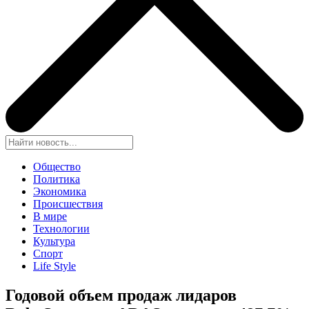
Общество
Политика
Экономика
Происшествия
В мире
Технологии
Культура
Спорт
Life Style
Годовой объем продаж лидаров