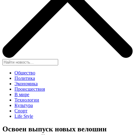
Общество
Политика
Экономика
Происшествия
В мире
Технологии
Культура
Спорт
Life Style
Освоен выпуск новых велошин