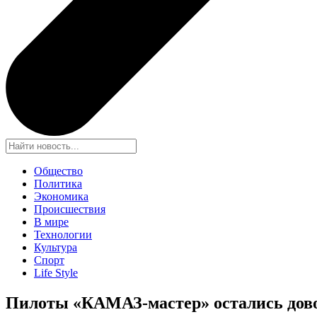
Общество
Политика
Экономика
Происшествия
В мире
Технологии
Культура
Спорт
Life Style
Пилоты «КАМАЗ-мастер» остались до