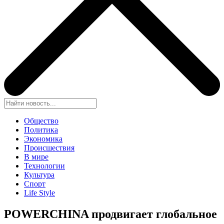
Общество
Политика
Экономика
Происшествия
В мире
Технологии
Культура
Спорт
Life Style
POWERCHINA продвигает глобальное