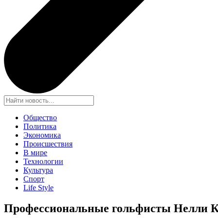
Общество
Политика
Экономика
Происшествия
В мире
Технологии
Культура
Спорт
Life Style
Профессиональные гольфисты Нелли К