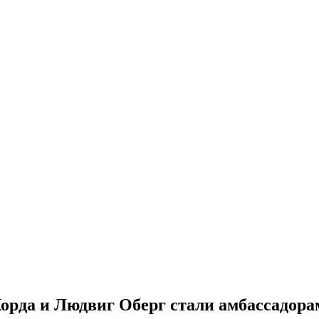
орда и Людвиг Оберг стали амбасcадор