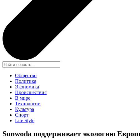
Общество
Политика
Экономика
Происшествия
В мире
Технологии
Культура
Спорт
Life Style
Sunwoda поддерживает экологию Европы