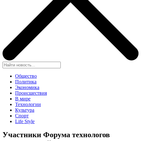
Общество
Политика
Экономика
Происшествия
В мире
Технологии
Культура
Спорт
Life Style
Участники Форума технологов