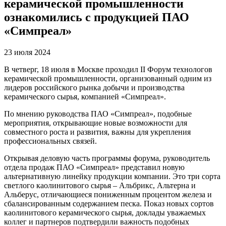
керамической промышленности
ознакомились с продукцией ПАО
«Симпреал»
23 июля 2024
В четверг, 18 июля в Москве проходил II Форум технологов
керамической промышленности, организованный одним из
лидеров российского рынка добычи и производства
керамического сырья, компанией «Симпреал».
По мнению руководства ПАО «Симпреал», подобные
мероприятия, открывающие новые возможности для
совместного роста и развития, важны для укрепления
профессиональных связей.
Открывая деловую часть программы форума, руководитель
отдела продаж ПАО «Симпреал» представил новую
альтернативную линейку продукции компании. Это три сорта
светлого каолинитового сырья – Альбрикс, Альтерна и
Альберус, отличающиеся пониженным процентом железа и
сбалансированным содержанием песка. Показ новых сортов
каолинитового керамического сырья, доклады уважаемых
коллег и партнеров подтвердили важность подобных