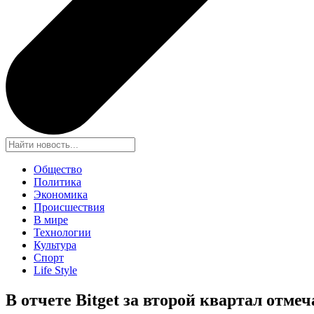
Общество
Политика
Экономика
Происшествия
В мире
Технологии
Культура
Спорт
Life Style
В отчете Bitget за второй квартал отме