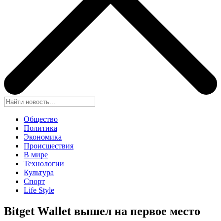
Общество
Политика
Экономика
Происшествия
В мире
Технологии
Культура
Спорт
Life Style
Bitget Wallet вышел на первое место