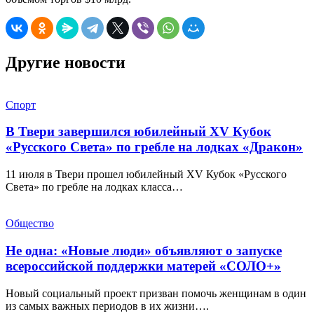
Другие новости
Спорт
В Твери завершился юбилейный XV Кубок
«Русского Света» по гребле на лодках «Дракон»
11 июля в Твери прошел юбилейный XV Кубок «Русского
Света» по гребле на лодках класса…
Общество
Не одна: «Новые люди» объявляют о запуске
всероссийской поддержки матерей «СОЛО+»
Новый социальный проект призван помочь женщинам в один
из самых важных периодов в их жизни….