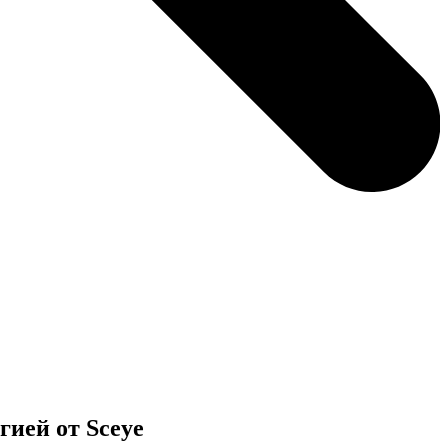
гией от Sceye