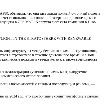
APS), объявила, что она завершила полный суточный полет в
за счет использования солнечной энергии в дневное время и
апущена в 7:36 MST 15 августа с объекта компании в Нью-
LIGHT IN THE STRATOSPHERE WITH RENEWABLE
ень инфраструктуры между беспилотниками и спутниками», —
аться в стратосфере в течение длительного времени в зоне
 как лесные пожары и утечки метана, а также возможность
ая демонстрацию суточного полета, контролируемое
 коммерческого использования.
сширения возможностей с каждым последующим рейсом», —
 на 2024 год, что еще больше укрепит платформу в рамках