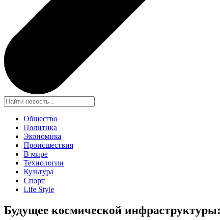
Общество
Политика
Экономика
Происшествия
В мире
Технологии
Культура
Спорт
Life Style
Будущее космической инфраструктуры: п