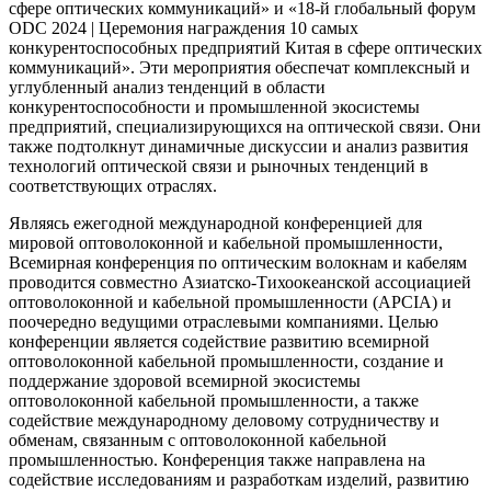
сфере оптических коммуникаций» и «18-й глобальный форум
ODC 2024 | Церемония награждения 10 самых
конкурентоспособных предприятий Китая в сфере оптических
коммуникаций». Эти мероприятия обеспечат комплексный и
углубленный анализ тенденций в области
конкурентоспособности и промышленной экосистемы
предприятий, специализирующихся на оптической связи. Они
также подтолкнут динамичные дискуссии и анализ развития
технологий оптической связи и рыночных тенденций в
соответствующих отраслях.
Являясь ежегодной международной конференцией для
мировой оптоволоконной и кабельной промышленности,
Всемирная конференция по оптическим волокнам и кабелям
проводится совместно Азиатско-Тихоокеанской ассоциацией
оптоволоконной и кабельной промышленности (APCIA) и
поочередно ведущими отраслевыми компаниями. Целью
конференции является содействие развитию всемирной
оптоволоконной кабельной промышленности, создание и
поддержание здоровой всемирной экосистемы
оптоволоконной кабельной промышленности, а также
содействие международному деловому сотрудничеству и
обменам, связанным с оптоволоконной кабельной
промышленностью. Конференция также направлена на
содействие исследованиям и разработкам изделий, развитию