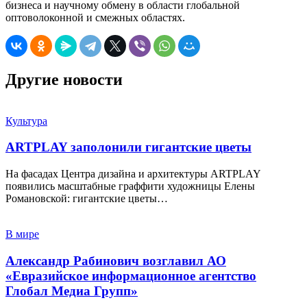
бизнеса и научному обмену в области глобальной
оптоволоконной и смежных областях.
Другие новости
Культура
ARTPLAY заполонили гигантские цветы
На фасадах Центра дизайна и архитектуры ARTPLAY
появились масштабные граффити художницы Елены
Романовской: гигантские цветы…
В мире
Александр Рабинович возглавил АО
«Евразийское информационное агентство
Глобал Медиа Групп»