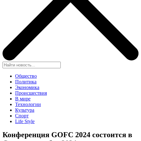
Общество
Политика
Экономика
Происшествия
В мире
Технологии
Культура
Спорт
Life Style
Конференция GOFC 2024 состоится в