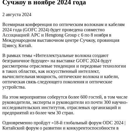
Сучжоу в ноябре 2024 года
2 августа 2024
Всемирная конференция по оптическим волокнам и кабелям
2024 года (GOFC 2024) будет проведена совместно
Ассоциацией APC и Hengtong Group с 6 по 8 ноября в
Международном выставочном центре Сучжоу, провинция
Цзянсу, Китай.
В рамках темы «Интеллектуальные волокна создают
безграничное будущее» на выставке GOFC 2024 будут
рассмотрены отраслевые тенденции и передовые технологии
в таких областях, как искусственный интеллект,
вычислительная мощность, оптические волокна и кабели,
оптическая связь следующего поколения и оптические
устройства.
На этом мероприятии соберутся более 600 гостей, в том числе
руководители, эксперты и руководители из почти 300 научно-
исследовательских институтов, отраслевых организаций и
предприятий из более чем 30 стран.
Одновременно пройдут «18-й глобальный форум ODC 2024 |
Китайский форум о развитии и конкурентоспособности в