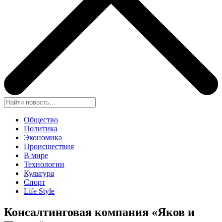
Общество
Политика
Экономика
Происшествия
В мире
Технологии
Культура
Спорт
Life Style
Консалтинговая компания «Яков и