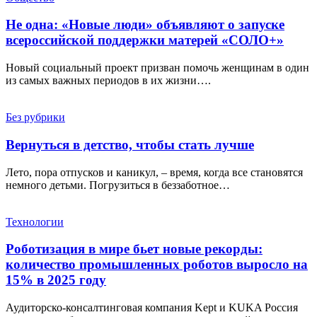
Не одна: «Новые люди» объявляют о запуске
всероссийской поддержки матерей «СОЛО+»
Новый социальный проект призван помочь женщинам в один
из самых важных периодов в их жизни….
Без рубрики
Вернуться в детство, чтобы стать лучше
Лето, пора отпусков и каникул, – время, когда все становятся
немного детьми. Погрузиться в беззаботное…
Технологии
Роботизация в мире бьет новые рекорды:
количество промышленных роботов выросло на
15% в 2025 году
Аудиторско-консалтинговая компания Kept и KUKA Россия