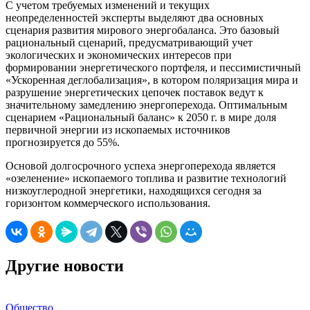
С учетом требуемых изменений и текущих
неопределенностей эксперты выделяют два основных
сценария развития мирового энергобаланса. Это базовый
рациональный сценарий, предусматривающий учет
экологических и экономических интересов при
формировании энергетического портфеля, и пессимистичный
«Ускоренная деглобализация», в котором поляризация мира и
разрушение энергетических цепочек поставок ведут к
значительному замедлению энергоперехода. Оптимальным
сценарием «Рациональный баланс» к 2050 г. в мире доля
первичной энергии из ископаемых источников
прогнозируется до 55%.
Основой долгосрочного успеха энергоперехода является
«озеленение» ископаемого топлива и развитие технологий
низкоуглеродной энергетики, находящихся сегодня за
горизонтом коммерческого использования.
Другие новости
Общество