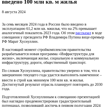
введено 100 млн кв. м жилья
8 августа 2024
За семь месяцев 2024 года в России было введено в
эксплуатацию 61,2 млн кв. мжилья, что на 2% превышает
аналогичный показатель 2023 года. Об этом
рассказал
в ходе
совещания у президента РФ Владимира Путина вице-премьер
РФ Марат Хуснуллин.
В настоящий момент стройкомплексом правительства
разрабатывается новая программа «Инфраструктура для
жизни», включающая жилье, социальную и коммунальную
инфраструктуру, дороги, общественный транспорт.
По словам Хуснуллина, правительство уверено в том, что к
завершению текущего года удастся выполнить намеченное –
ввести в строй как минимум 100 млн кв. м
жилья.
Достигнутый результат отрасль планирует повторять до 2030
года.
Подготовленной Хуснуллиным к совещанию презентацией
был наглядно продемонстрирован градостроительный
потенциал, позволивший достичь в первом полугодии 2024