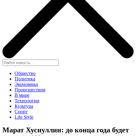
Общество
Политика
Экономика
Происшествия
В мире
Технологии
Культура
Спорт
Life Style
Марат Хуснуллин: до конца года будет