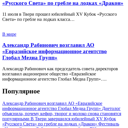
«Русского Света» по гребле на лодках «Дракон»
11 июля в Твери прошел юбилейный XV Кубок «Русского
Света» по гребле на лодках класса…
В мире
Александр Рабинович возглавил АО
«Евразийское информационное агентство
Глобал Медиа Групп»
Александр Рабинович как председатель совета директоров
возглавил акционерное общество «Евразийское
информационное агентство Глобал Медиа Групп»….
Популярное
Александр Рабинович возглавил АО «Евразийское
информационное агентство Глобал Медиа Групп»
Диетолог
объяснила, почему кефир, творог и молоко снова становятся
популярными
В Твери завершился юбилейный XV Кубок
«Русского Света» по гребле на лодках «Дракон»
Фестиваль