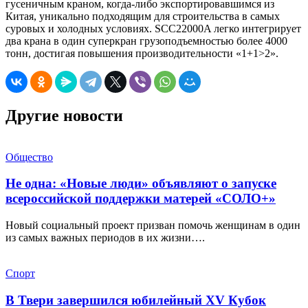
гусеничным краном, когда-либо экспортировавшимся из
Китая, уникально подходящим для строительства в самых
суровых и холодных условиях. SCC22000A легко интегрирует
два крана в один суперкран грузоподъемностью более 4000
тонн, достигая повышения производительности «1+1>2».
Другие новости
Общество
Не одна: «Новые люди» объявляют о запуске
всероссийской поддержки матерей «СОЛО+»
Новый социальный проект призван помочь женщинам в один
из самых важных периодов в их жизни….
Спорт
В Твери завершился юбилейный XV Кубок