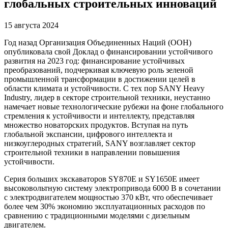
глобальных строительных инноваций
15 августа 2024
Год назад Организация Объединенных Наций (ООН)
опубликовала свой Доклад о финансировании устойчивого
развития на 2023 год: финансирование устойчивых
преобразований, подчеркивая ключевую роль зеленой
промышленной трансформации в достижении целей в
области климата и устойчивости. С тех пор SANY Heavy
Industry, лидер в секторе строительной техники, неустанно
намечает новые технологические рубежи на фоне глобального
стремления к устойчивости и интеллекту, представляя
множество новаторских продуктов. Вступая на путь
глобальной экспансии, цифрового интеллекта и
низкоуглеродных стратегий, SANY возглавляет сектор
строительной техники в направлении повышения
устойчивости.
Серия больших экскаваторов SY870E и SY1650E имеет
высоковольтную систему электропривода 6000 В в сочетании
с электродвигателем мощностью 370 кВт, что обеспечивает
более чем 30% экономию эксплуатационных расходов по
сравнению с традиционными моделями с дизельным
двигателем.