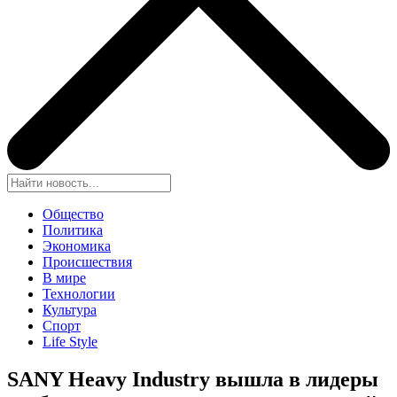
Общество
Политика
Экономика
Происшествия
В мире
Технологии
Культура
Спорт
Life Style
SANY Heavy Industry вышла в лидеры